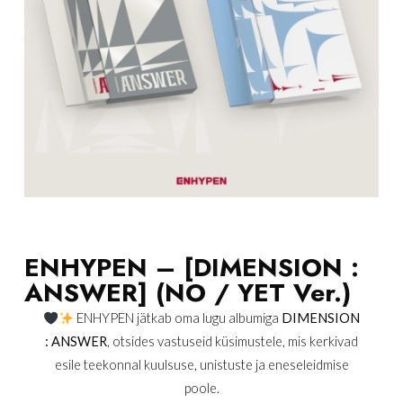
ENHYPEN – [DIMENSION :
ANSWER] (NO / YET Ver.)
ENHYPEN jätkab oma lugu albumiga
DIMENSION
: ANSWER
, otsides vastuseid küsimustele, mis kerkivad
esile teekonnal kuulsuse, unistuste ja eneseleidmise
poole.