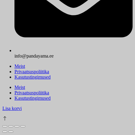
info@pandayama.ee
Meist
Privaatsuspoliitika
Kasutustingimused
Meist
Privaatsuspoliitika
Kasutustingimused
Lisa korvi