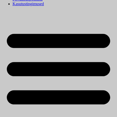
Kasutustingimused