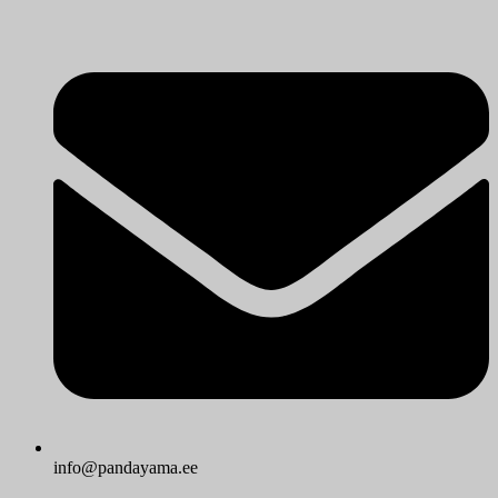
info@pandayama.ee