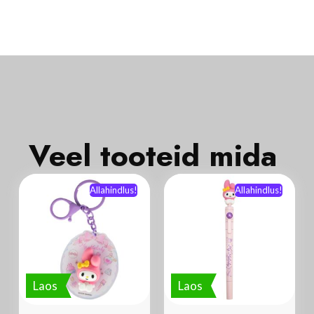
Veel tooteid mida
Allahindlus!
Allahindlus!
Laos
Laos