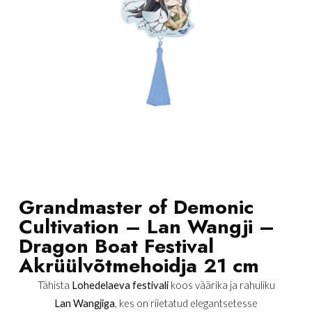
Grandmaster of Demonic
Cultivation – Lan Wangji –
Dragon Boat Festival
Akrüülvõtmehoidja 21 cm
Tähista
Lohedelaeva festivali
koos väärika ja rahuliku
Lan Wangjiga
, kes on riietatud elegantsetesse