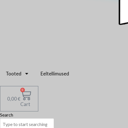
Tooted
Eeltellimused
0
€
0,00
Cart
Search