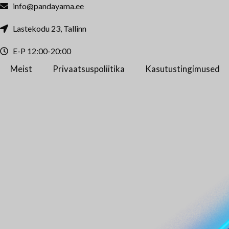
info@pandayama.ee
Lastekodu 23, Tallinn
E-P 12:00-20:00
Meist
Privaatsuspoliitika
Kasutustingimused