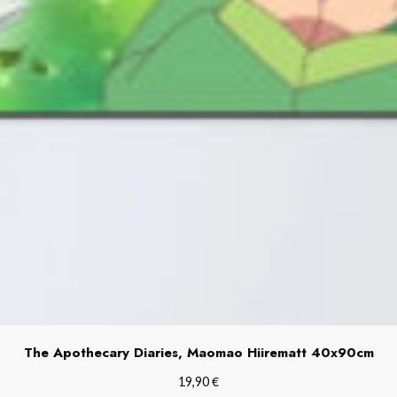
The Apothecary Diaries, Maomao Hiirematt 40x90cm
€
19,90