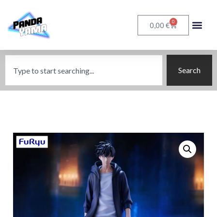
0
€
0,00
Search