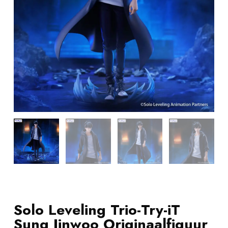
Solo Leveling Trio-Try-iT
Sung Jinwoo Originaalfiguur