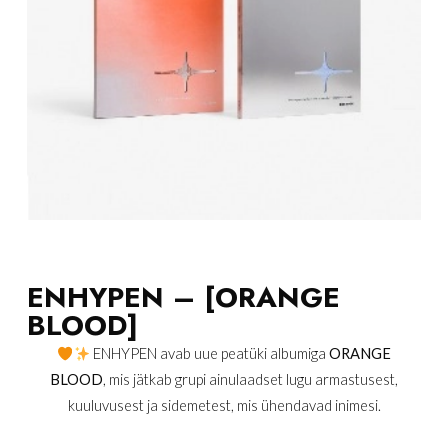
ENHYPEN – [ORANGE
BLOOD]
ENHYPEN avab uue peatüki albumiga
ORANGE
BLOOD
, mis jätkab grupi ainulaadset lugu armastusest,
kuuluvusest ja sidemetest, mis ühendavad inimesi.