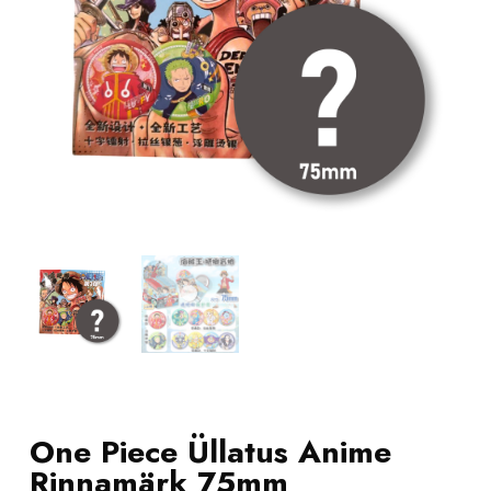
One Piece Üllatus Anime
Rinnamärk 75mm