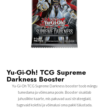
Yu-Gi-Oh! TCG Supreme
Darkness Booster
Yu-Gi-Oh TCG Supreme Darkness booster toob mängu
tumedama ja võimsama poole. Booster sisaldab
juhuslikke kaarte, mis pakuvad uusi strateegiaid,
tugevaid koletisi ja võimalusi oma pakki täiustada.